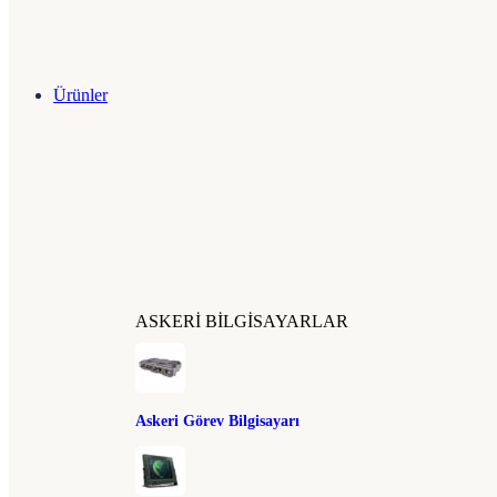
Ürünler
ASKERI BILGISAYARLAR
Askeri Görev Bilgisayarı