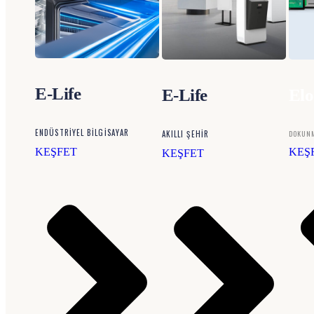
E-Life
E-Life
Elo
ENDÜSTRİYEL BİLGİSAYAR
AKILLI ŞEHIR
DOKUNM
KEŞFET
KEŞ
KEŞFET