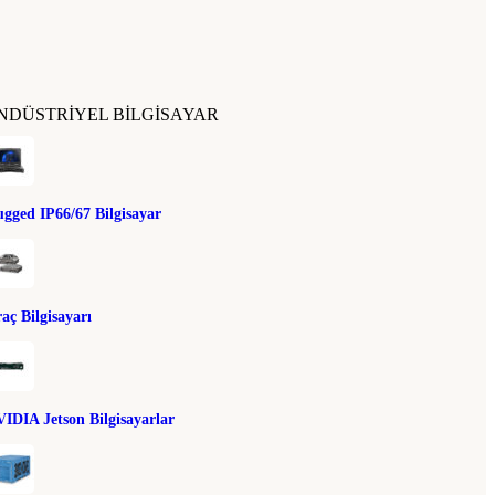
NDÜSTRIYEL BILGISAYAR
gged IP66/67 Bilgisayar
aç Bilgisayarı
IDIA Jetson Bilgisayarlar