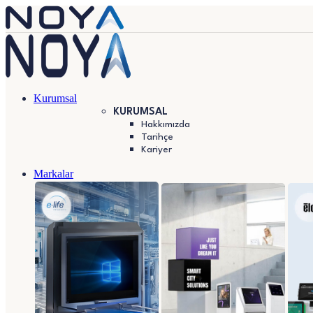
Kurumsal
KURUMSAL
Hakkımızda
Tarihçe
Kariyer
Markalar