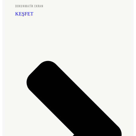
DOKUNMATİK EKRAN
KEŞFET