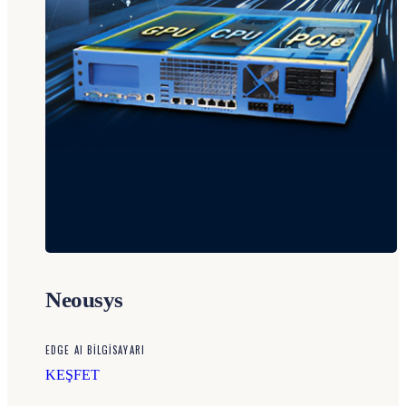
Neousys
EDGE AI BİLGİSAYARI
KEŞFET