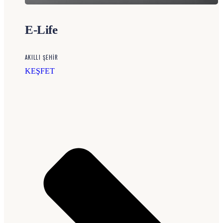
E-Life
AKILLI ŞEHIR
KEŞFET