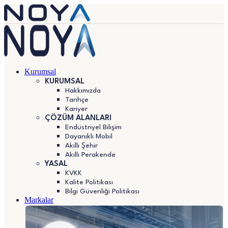
Kurumsal
KURUMSAL
Hakkımızda
Tarihçe
Kariyer
ÇÖZÜM ALANLARI
Endüstriyel Bilişim
Dayanıklı Mobil
Akıllı Şehir
Akıllı Perakende
YASAL
KVKK
Kalite Politikası
Bilgi Güvenliği Politikası
Markalar